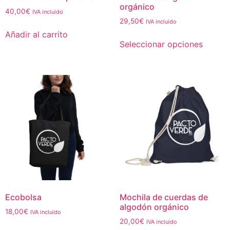
orgánico
40,00
€
IVA incluido
29,50
€
IVA incluido
Añadir al carrito
Seleccionar opciones
Ecobolsa
Mochila de cuerdas de
algodón orgánico
18,00
€
IVA incluido
20,00
€
IVA incluido