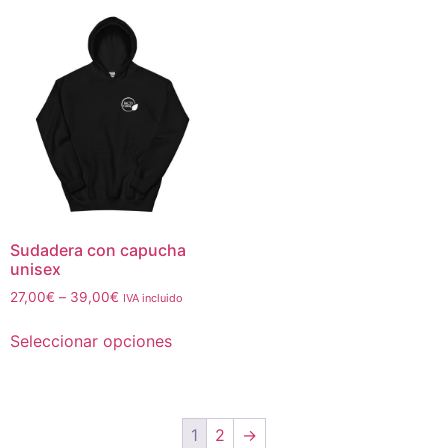
Sudadera con capucha
unisex
27,00
€
–
39,00
€
IVA incluido
Seleccionar opciones
1
2
→