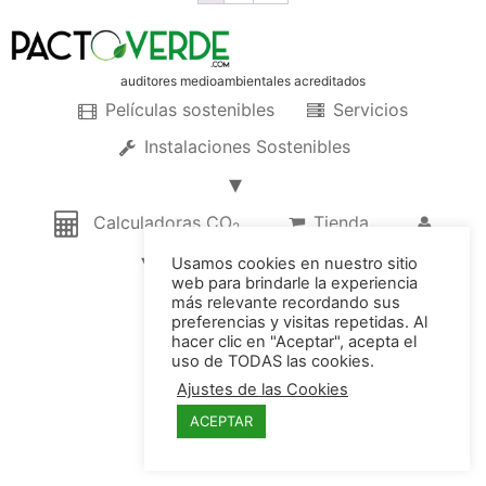
auditores medioambientales acreditados
Películas sostenibles
Servicios
Instalaciones Sostenibles
Calculadoras CO
Tienda
2
Usamos cookies en nuestro sitio
web para brindarle la experiencia
© 2022 Pacto Verde, SL
más relevante recordando sus
preferencias y visitas repetidas. Al
hacer clic en "Aceptar", acepta el
uso de TODAS las cookies.
Ajustes de las Cookies
ACEPTAR