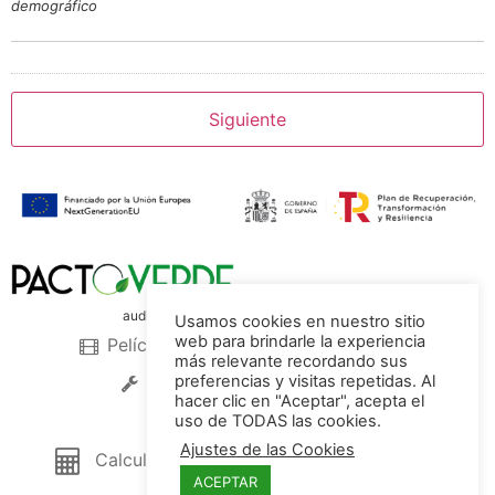
demográfico
auditores medioambientales acreditados
Usamos cookies en nuestro sitio
web para brindarle la experiencia
Películas sostenibles
Servicios
más relevante recordando sus
Instalaciones Sostenibles
preferencias y visitas repetidas. Al
hacer clic en "Aceptar", acepta el
uso de TODAS las cookies.
Ajustes de las Cookies
Calculadoras CO
Tienda
2
ACEPTAR