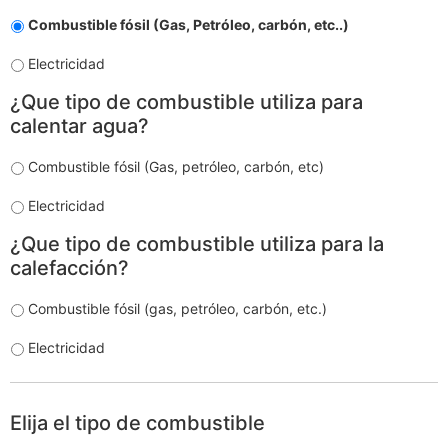
Combustible fósil (Gas, Petróleo, carbón, etc..)
Electricidad
Agua
¿Que tipo de combustible utiliza para
sanitaria
*
calentar agua?
Combustible fósil (Gas, petróleo, carbón, etc)
Electricidad
Calefacción
¿Que tipo de combustible utiliza para la
*
calefacción?
Combustible fósil (gas, petróleo, carbón, etc.)
Electricidad
tipo
Elija el tipo de combustible
gas