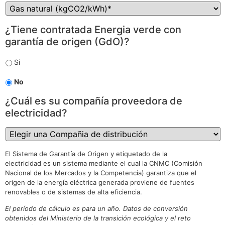
energia
¿Tiene contratada Energia verde con
verde
garantía de origen (GdO)?
Si
No
Electricidad
¿Cuál es su compañía proveedora de
*
electricidad?
El Sistema de Garantía de Origen y etiquetado de la
electricidad es un sistema mediante el cual la CNMC (Comisión
Nacional de los Mercados y la Competencia) garantiza que el
origen de la energía eléctrica generada proviene de fuentes
renovables o de sistemas de alta eficiencia.
El período de cálculo es para un año. Datos de conversión
obtenidos del Ministerio de la transición ecológica y el reto