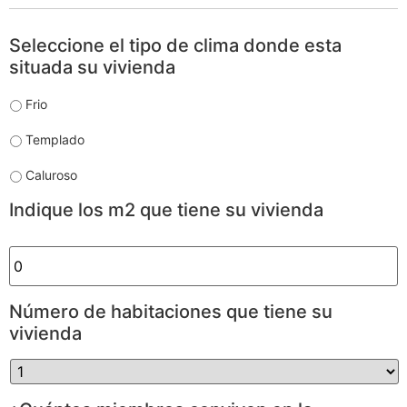
Clima
Seleccione el tipo de clima donde esta
*
situada su vivienda
Frio
Templado
Caluroso
Vivienda
Indique los m2 que tiene su vivienda
*
Habitaciones
Número de habitaciones que tiene su
*
vivienda