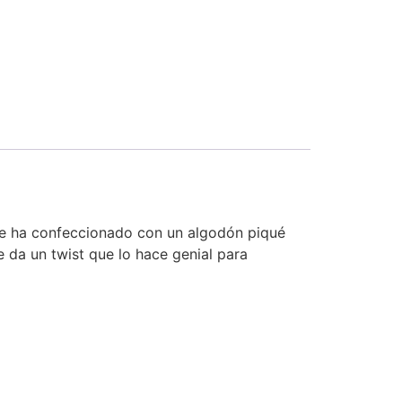
 Se ha confeccionado con un algodón piqué
e da un twist que lo hace genial para