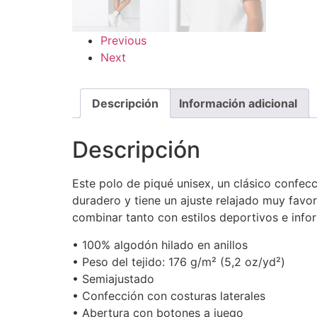
Previous
Next
Descripción
Información adicional
Descripción
Este polo de piqué unisex, un clásico confec
duradero y tiene un ajuste relajado muy favor
combinar tanto con estilos deportivos e inf
• 100% algodón hilado en anillos
• Peso del tejido: 176 g/m² (5,2 oz/yd²)
• Semiajustado
• Confección con costuras laterales
• Abertura con botones a juego