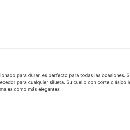
cionado para durar, es perfecto para todas las ocasiones.
ecedor para cualquier silueta. Su cuello con corte clásico l
ormales como más elegantes.