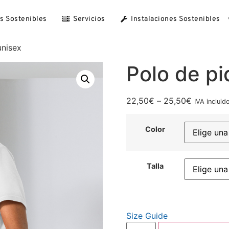
as Sostenibles
Servicios
Instalaciones Sostenibles
unisex
Polo de pi
22,50
€
–
25,50
€
IVA incluid
Color
Talla
Size Guide