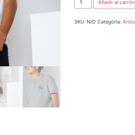
Añadir al carrito
SKU:
N/D
Categoría:
Artíc