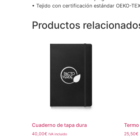
• Tejido con certificación estándar OEKO-TE
Productos relacionado
Cuaderno de tapa dura
Termo
40,00
€
25,50
€
IVA incluido