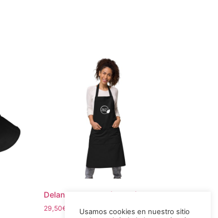
Delantal de algodón orgánico
29,50
€
IVA incluido
Usamos cookies en nuestro sitio