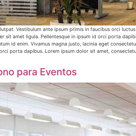
olutpat. Vestibulum ante ipsum primis in faucibus orci luctus
er sit amet ligula. Pellentesque in ipsum id orci porta da
entum id enim. Vivamus magna justo, lacinia eget consectetur 
orci porta dapibus. Lorem ipsum dolor sit amet, consectetur 
bono para Eventos