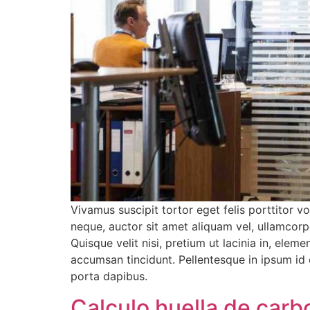
Vivamus suscipit tortor eget felis porttitor v
neque, auctor sit amet aliquam vel, ullamcorp
Quisque velit nisi, pretium ut lacinia in, elem
accumsan tincidunt. Pellentesque in ipsum id 
porta dapibus.
Calculo huella de car