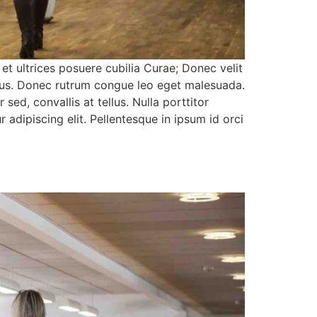
 et ultrices posuere cubilia Curae; Donec velit
pibus. Donec rutrum congue leo eget malesuada.
sed, convallis at tellus. Nulla porttitor
adipiscing elit. Pellentesque in ipsum id orci