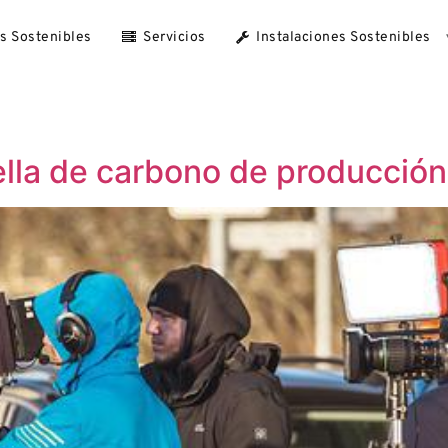
as Sostenibles
Servicios
Instalaciones Sostenibles
lla de carbono de producción