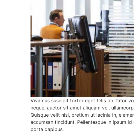
Vivamus suscipit tortor eget felis porttitor v
neque, auctor sit amet aliquam vel, ullamcorp
Quisque velit nisi, pretium ut lacinia in, elem
accumsan tincidunt. Pellentesque in ipsum id 
porta dapibus.