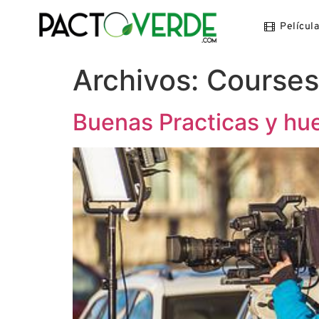
Películ
Archivos:
Courses
Buenas Practicas y hue