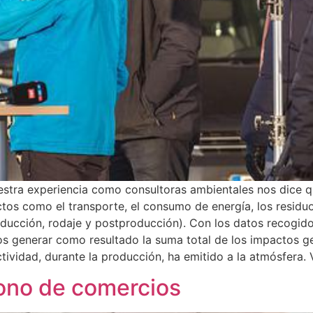
estra experiencia como consultoras ambientales nos dice q
tos como el transporte, el consumo de energía, los residu
oducción, rodaje y postproducción). Con los datos recogido
s generar como resultado la suma total de los impactos gen
tividad, durante la producción, ha emitido a la atmósfera
bono de comercios