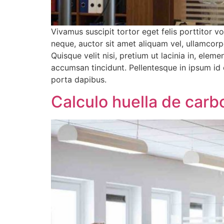
Vivamus suscipit tortor eget felis porttitor v
neque, auctor sit amet aliquam vel, ullamcorp
Quisque velit nisi, pretium ut lacinia in, elem
accumsan tincidunt. Pellentesque in ipsum id 
porta dapibus.
Calculo huella de carb