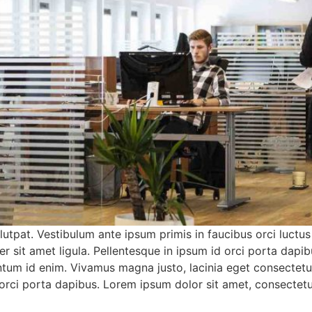
olutpat. Vestibulum ante ipsum primis in faucibus orci luctus
er sit amet ligula. Pellentesque in ipsum id orci porta da
entum id enim. Vivamus magna justo, lacinia eget consectetur 
orci porta dapibus. Lorem ipsum dolor sit amet, consectetur 