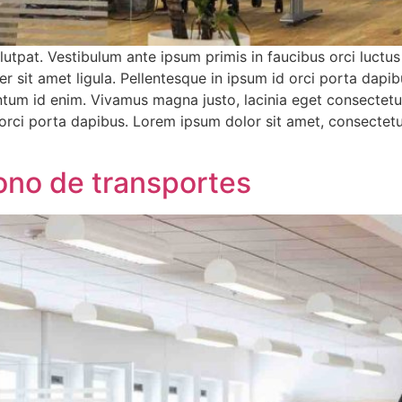
olutpat. Vestibulum ante ipsum primis in faucibus orci luctus
er sit amet ligula. Pellentesque in ipsum id orci porta da
entum id enim. Vivamus magna justo, lacinia eget consectetur 
orci porta dapibus. Lorem ipsum dolor sit amet, consectetur 
ono de transportes