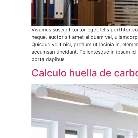
Vivamus suscipit tortor eget felis porttitor v
neque, auctor sit amet aliquam vel, ullamcorp
Quisque velit nisi, pretium ut lacinia in, elem
accumsan tincidunt. Pellentesque in ipsum id 
porta dapibus.
Calculo huella de car