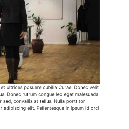
 et ultrices posuere cubilia Curae; Donec velit
pibus. Donec rutrum congue leo eget malesuada.
sed, convallis at tellus. Nulla porttitor
adipiscing elit. Pellentesque in ipsum id orci