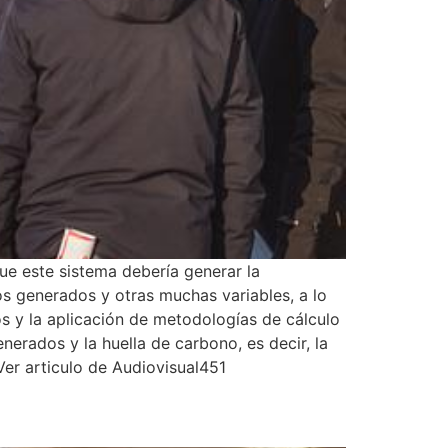
ue este sistema debería generar la
os generados y otras muchas variables, a lo
s y la aplicación de metodologías de cálculo
erados y la huella de carbono, es decir, la
. Ver articulo de Audiovisual451