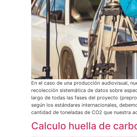
En el caso de una producción audiovisual, nu
recolección sistemática de datos sobre aspec
largo de todas las fases del proyecto (prepr
según los estándares internacionales, debemo
cantidad de toneladas de CO2 que nuestra ac
Calculo huella de car