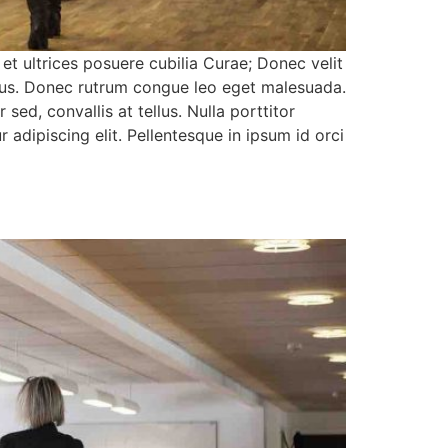
 et ultrices posuere cubilia Curae; Donec velit
pibus. Donec rutrum congue leo eget malesuada.
sed, convallis at tellus. Nulla porttitor
adipiscing elit. Pellentesque in ipsum id orci