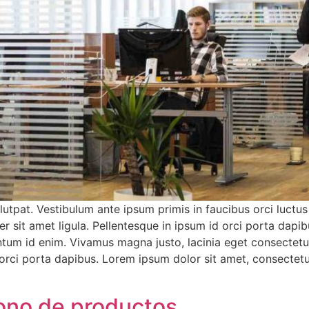
olutpat. Vestibulum ante ipsum primis in faucibus orci luctus
er sit amet ligula. Pellentesque in ipsum id orci porta da
entum id enim. Vivamus magna justo, lacinia eget consectetur 
orci porta dapibus. Lorem ipsum dolor sit amet, consectetur 
bono de productos